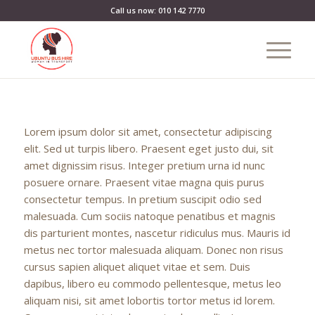
Call us now: 010 142 7770
Lorem ipsum dolor sit amet, consectetur adipiscing
elit. Sed ut turpis libero. Praesent eget justo dui, sit
amet dignissim risus. Integer pretium urna id nunc
posuere ornare. Praesent vitae magna quis purus
consectetur tempus. In pretium suscipit odio sed
malesuada. Cum sociis natoque penatibus et magnis
dis parturient montes, nascetur ridiculus mus. Mauris id
metus nec tortor malesuada aliquam. Donec non risus
cursus sapien aliquet aliquet vitae et sem. Duis
dapibus, libero eu commodo pellentesque, metus leo
aliquam nisi, sit amet lobortis tortor metus id lorem.