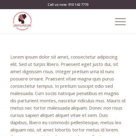
Call us now: 010 142 7770
Lorem ipsum dolor sit amet, consectetur adipiscing
elit. Sed ut turpis libero. Praesent eget justo dui, sit
amet dignissim risus. Integer pretium urna id nunc
posuere ornare. Praesent vitae magna quis purus
consectetur tempus. In pretium suscipit odio sed
malesuada. Cum sociis natoque penatibus et magnis
dis parturient montes, nascetur ridiculus mus. Mauris id
metus nec tortor malesuada aliquam. Donec non risus
cursus sapien aliquet aliquet vitae et sem. Duis
dapibus, libero eu commodo pellentesque, metus leo
aliquam nisi, sit amet lobortis tortor metus id lorem.